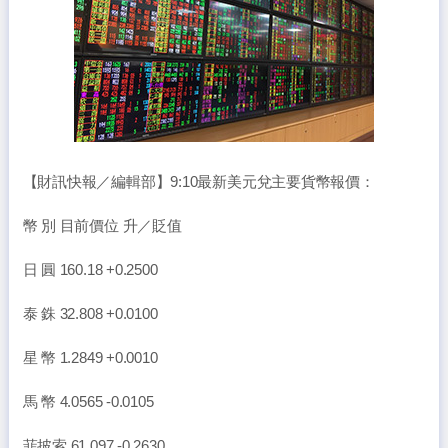
【財訊快報／編輯部】9:10最新美元兌主要貨幣報價：
幣 別 目前價位 升／貶值
日 圓 160.18 +0.2500
泰 銖 32.808 +0.0100
星 幣 1.2849 +0.0010
馬 幣 4.0565 -0.0105
菲披索 61.097 -0.2630