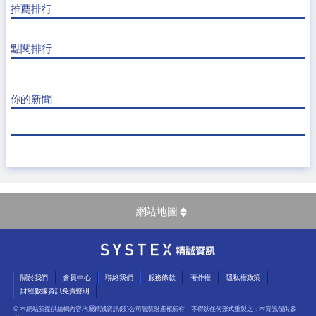
推薦排行
點閱排行
你的新聞
網站地圖
關於我們
會員中心
聯絡我們
服務條款
著作權
隱私權政策
財經數據資訊免責聲明
© 本網站所提供編輯內容均屬精誠資訊(股)公司智慧財產權所有，不得以任何形式重製之﹔本資訊僅供參