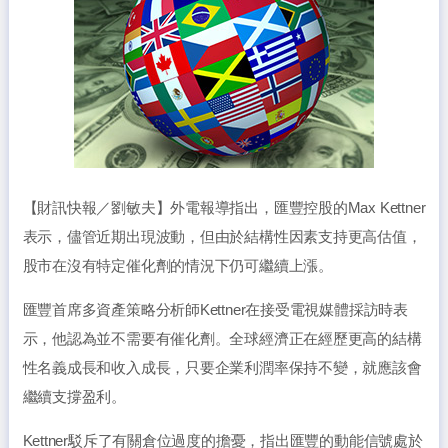
【財訊快報／劉敏夫】外電報導指出，匯豐控股的Max Kettner
表示，儘管近期出現波動，但由於結構性因素支持更高估值，
股市在沒有特定催化劑的情況下仍可繼續上漲。
匯豐首席多資產策略分析師Kettner在接受電視媒體採訪時表
示，他認為並不需要有催化劑。全球經濟正在經歷更高的結構
性名義成長和收入成長，只要企業利潤率保持不變，就應該會
繼續支撐盈利。
Kettner駁斥了有關倉位過度的擔憂，指出匯豐的動能信號處於