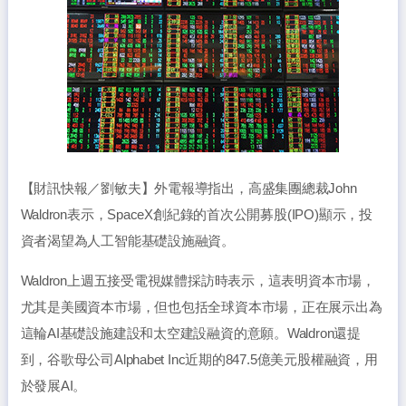
【財訊快報／劉敏夫】外電報導指出，高盛集團總裁John
Waldron表示，SpaceX創紀錄的首次公開募股(IPO)顯示，投
資者渴望為人工智能基礎設施融資。
Waldron上週五接受電視媒體採訪時表示，這表明資本市場，
尤其是美國資本市場，但也包括全球資本市場，正在展示出為
這輪AI基礎設施建設和太空建設融資的意願。Waldron還提
到，谷歌母公司Alphabet Inc近期的847.5億美元股權融資，用
於發展AI。