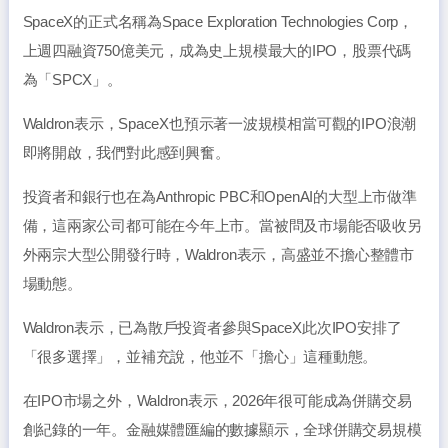
SpaceX的正式名稱為Space Exploration Technologies Corp，
上週四融資750億美元，成為史上規模最大的IPO，股票代碼
為「SPCX」。
Waldron表示，SpaceX也預示著一波規模相當可觀的IPO浪潮
即將開啟，我們對此感到興奮。
投資者和銀行也在為Anthropic PBC和OpenAI的大型上市做準
備，這兩家公司都可能在今年上市。當被問及市場能否吸收另
外兩宗大型公開發行時，Waldron表示，高盛並不擔心整體市
場動態。
Waldron表示，已為散戶投資者參與SpaceX此次IPO安排了
「很多選擇」，並補充說，他並不「擔心」這種動態。
在IPO市場之外，Waldron表示，2026年很可能成為併購交易
創紀錄的一年。金融媒體匯編的數據顯示，全球併購交易規模