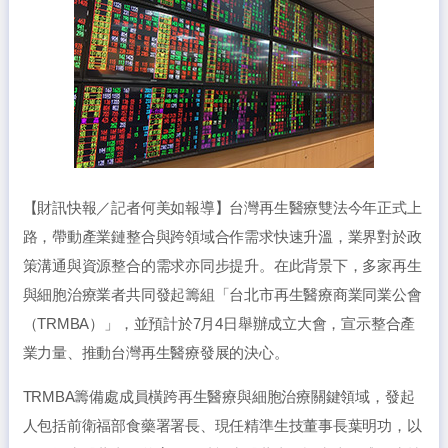
【財訊快報／記者何美如報導】台灣再生醫療雙法今年正式上
路，帶動產業鏈整合與跨領域合作需求快速升溫，業界對於政
策溝通與資源整合的需求亦同步提升。在此背景下，多家再生
與細胞治療業者共同發起籌組「台北市再生醫療商業同業公會
（TRMBA）」，並預計於7月4日舉辦成立大會，宣示整合產
業力量、推動台灣再生醫療發展的決心。
TRMBA籌備處成員橫跨再生醫療與細胞治療關鍵領域，發起
人包括前衛福部食藥署署長、現任精準生技董事長葉明功，以