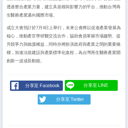
透過整合產業力量，建立具規模與影響力的平台，推動台灣再
生醫療產業邁向國際市場。
成立大會預計於7月4日上舉行，未來公會將以促進產業發展為
核心，推動產官學研醫交流合作，協助會員掌握市場趨勢、提
升競爭力與維護權益，同時亦將扮演政府與產業之間的重要橋
樑，加速法規建設與產業標準化進程，為台灣再生醫療產業開
創新一波成長動能。
分享至 LINE
分享至 Facebook
分享至 Twitter