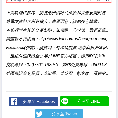
上資料僅供參考，請務必審慎評估風險和妥善規劃財務，本銀行不負擔盈虧之法律責任。
尊重本資料之所有權人，未經同意，請勿任意轉載。
本銀行尚有其他交易幣別，如需進一步討論，歡迎來電洽詢。
請瀏覽本行網頁：
http://www.feibcom.tw/foreignexchange/index.aspxq
Facebook(
臉書)：請
搜尋「
外匯領航員 遠東商銀外匯保證金交易」
「遠銀外匯保證金交易｣ LINE官方帳號，請用ID”@feibmargintrading”搜尋加入。
交易專線：(02)7701-1680~3，國內免費專線：0809-085818。
外匯保證金交易員：李淑香、曾成淵、彭文政、羅振中、陳壯華、陳泓宇。
分享至 LINE
分享至 Facebook
分享至 Twitter