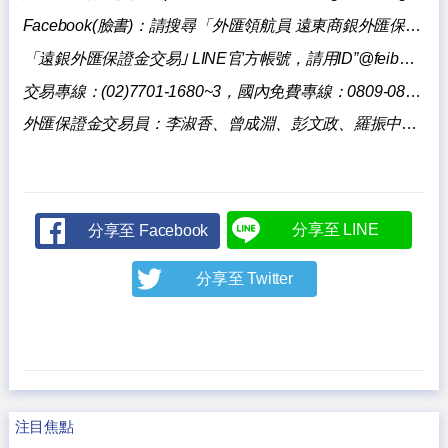
Facebook(
臉書)：請
搜尋「
外匯領航員 遠東商銀外匯保證金交易」
「遠銀外匯保證金交易｣ LINE官方帳號，請用ID”@feibmargintrading”搜尋加入。
交易專線：(02)7701-1680~3，國內免費專線：0809-085818。
外匯保證金交易員：李淑香、曾成淵、彭文政、羅振中、陳壯華、陳泓宇。
分享至 LINE
分享至 Facebook
分享至 Twitter
注目焦點