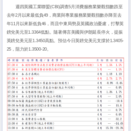
週四英國工業聯盟(CBI)調查5月消費服務業樂觀指數跌至
去年2月以來最低負49，商業與專業服務業樂觀指數亦降至去
年11月以來新低負46，而且中東局勢及英國政治憂慮，打擊英
鎊兌美元至1.3364低點。隨著傳言美國與伊朗延長停火，提振
英鎊兌美元至1.3450高點。預估今日英鎊兌美元支撐於1.3405-
25，阻力於1.3500-20。