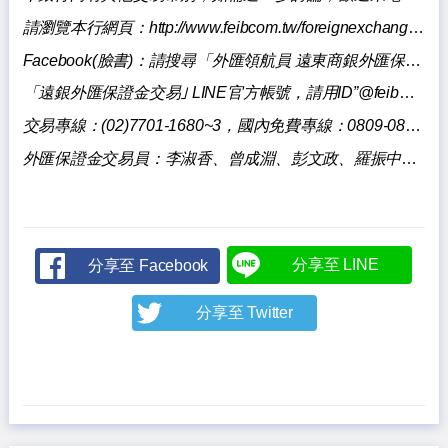
請瀏覽本行網頁：
http://www.feibcom.tw/foreignexchange/index.aspxq
Facebook(
臉書)：請
搜尋「
外匯領航員 遠東商銀外匯保證金交易」
「遠銀外匯保證金交易｣ LINE官方帳號，請用ID”@feibmargintrading”搜尋加入。
交易專線：(02)7701-1680~3，國內免費專線：0809-085818。
外匯保證金交易員：李淑香、曾成淵、彭文政、羅振中、陳壯華、陳泓宇。
分享至 LINE
分享至 Facebook
分享至 Twitter