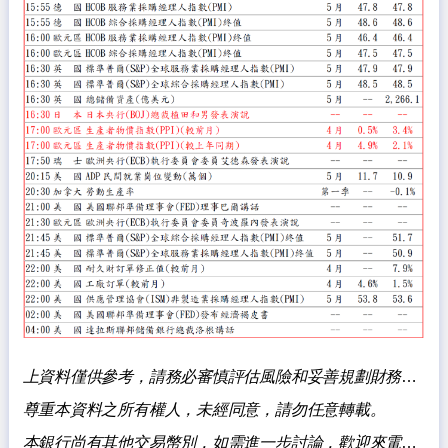
上資料僅供參考，請務必審慎評估風險和妥善規劃財務，本銀行不負擔盈虧之法律責任。
尊重本資料之所有權人，未經同意，請勿任意轉載。
本銀行尚有其他交易幣別，如需進一步討論，歡迎來電洽詢。