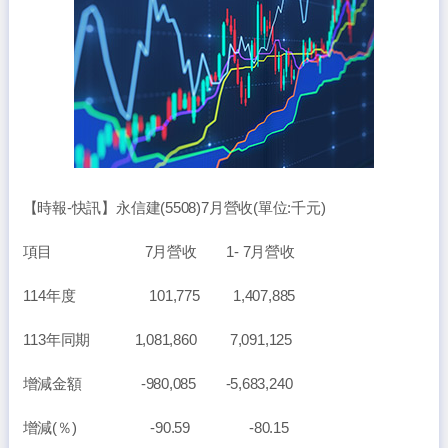
【時報-快訊】永信建(5508)7月營收(單位:千元)
項目 7月營收 1- 7月營收
114年度 101,775 1,407,885
113年同期 1,081,860 7,091,125
增減金額 -980,085 -5,683,240
增減(％) -90.59 -80.15