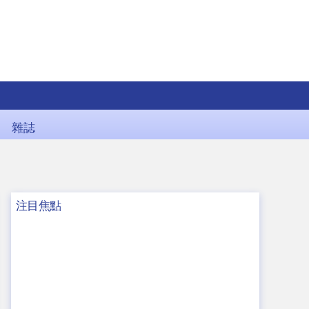
雜誌
注目焦點