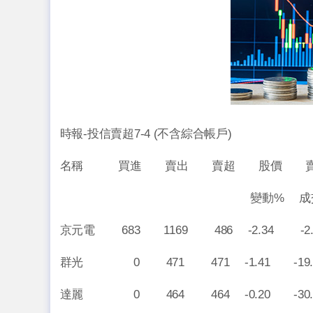
時報-投信賣超7-4 (不含綜合帳戶) (1
名稱 買進 賣出 賣超 股價 賣
變動% 成交量% 
京元電 683 1169 486 -2.34 -2.
群光 0 471 471 -1.41 -19.6
達麗 0 464 464 -0.20 -30.4