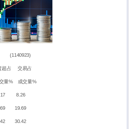
140923)
超占 交易占
成交量%
17 8.26
9 19.69
2 30.42