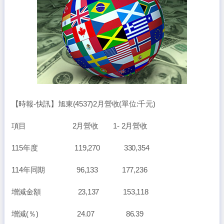
【時報-快訊】旭東(4537)2月營收(單位:千元)
項目 2月營收 1- 2月營收
115年度 119,270 330,354
114年同期 96,133 177,236
增減金額 23,137 153,118
增減(％) 24.07 86.39