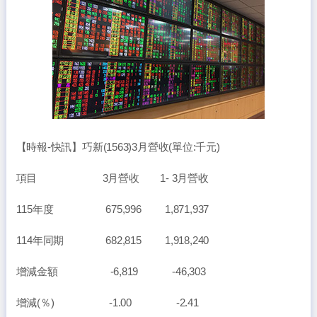
【時報-快訊】巧新(1563)3月營收(單位:千元)
項目 3月營收 1- 3月營收
115年度 675,996 1,871,937
114年同期 682,815 1,918,240
增減金額 -6,819 -46,303
增減(％) -1.00 -2.41