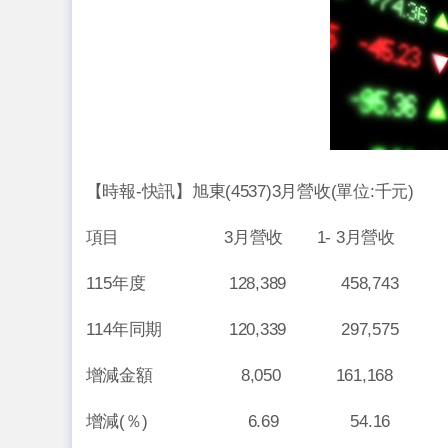
【時報-快訊】旭東(4537)3月營收(單位:千元)
項目 3月營收 1- 3月營收
115年度 128,389 458,743
114年同期 120,339 297,575
增減金額 8,050 161,168
增減(％) 6.69 54.16