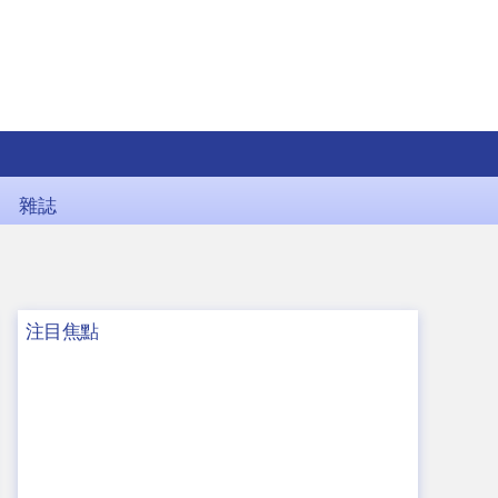
雜誌
注目焦點