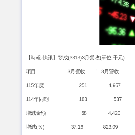
【時報-快訊】斐成(3313)3月營收(單位:千元)
項目 3月營收 1- 3月營收
115年度 251 4,957
114年同期 183 537
增減金額 68 4,420
增減(％) 37.16 823.09