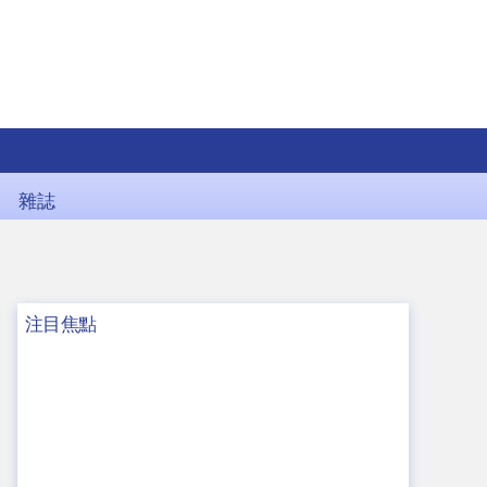
雜誌
注目焦點