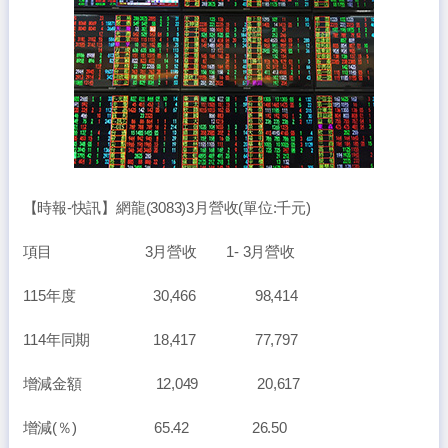
【時報-快訊】網龍(3083)3月營收(單位:千元)
項目 3月營收 1- 3月營收
115年度 30,466 98,414
114年同期 18,417 77,797
增減金額 12,049 20,617
增減(％) 65.42 26.50