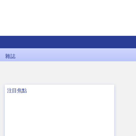
雜誌
注目焦點