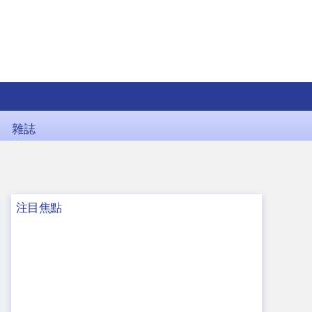
雜誌
注目焦點