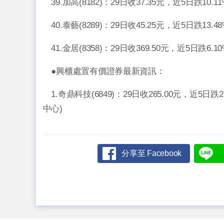
39.加高(8182)：29日收37.35元，近5日跌10.
40.泰藝(8289)：29日收45.25元，近5日跌13.
41.金居(8358)：29日收369.50元，近5日跌6.
●興櫃處置有價證券最新資訊：
1.奇鼎科技(6849)：29日收265.00元，近5日
中心)
分享至 Facebook