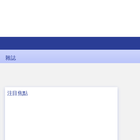
雜誌
注目焦點