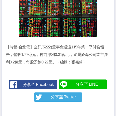
【時報-台北電】全訊(5222)董事會通過115年第一季財務報
告，營收1.77億元，稅前淨利0.31億元，歸屬於母公司業主淨
利0.2億元，每股盈餘0.22元。（編輯：張嘉倚）
分享至 LINE
分享至 Facebook
分享至 Twitter