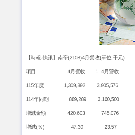
【時報-快訊】南帝(2108)4月營收(單位:千元)
項目 4月營收 1- 4月營收
115年度 1,309,892 3,905,576
114年同期 889,289 3,160,500
增減金額 420,603 745,076
增減(％) 47.30 23.57