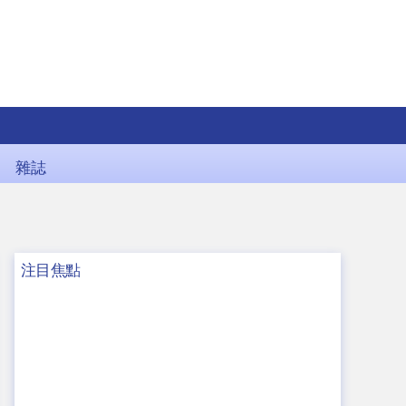
雜誌
注目焦點