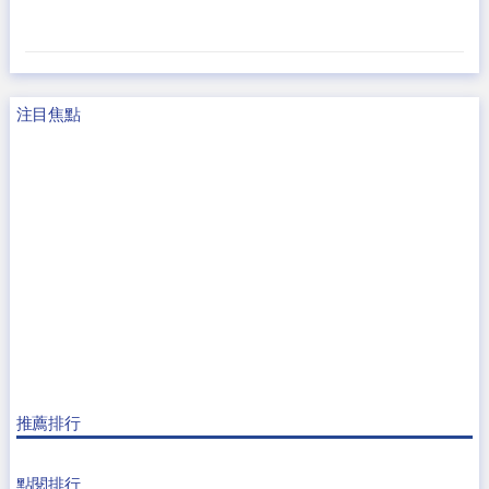
注目焦點
推薦排行
點閱排行