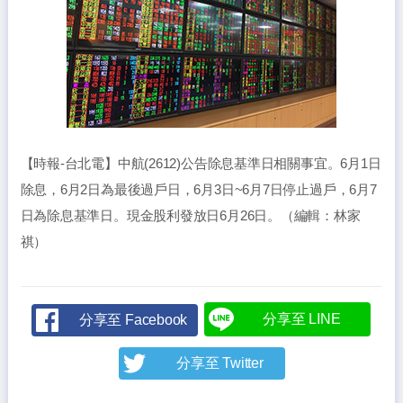
【時報-台北電】中航(2612)公告除息基準日相關事宜。6月1日
除息，6月2日為最後過戶日，6月3日~6月7日停止過戶，6月7
日為除息基準日。現金股利發放日6月26日。（編輯：林家
祺）
分享至 LINE
分享至 Facebook
分享至 Twitter