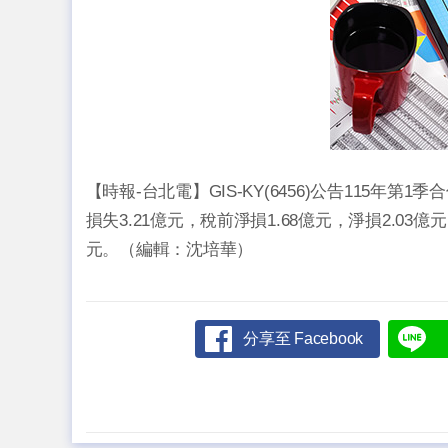
【時報-台北電】GIS-KY(6456)公告115年第
損失3.21億元，稅前淨損1.68億元，淨損2.03
元。（編輯：沈培華）
分享至 Facebook