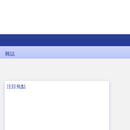
雜誌
注目焦點