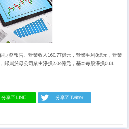
1季合併財務報告。營業收入160.77億元，營業毛利8億元，營業
億元，歸屬於母公司業主淨損2.04億元，基本每股淨損0.61
分享至 LINE
分享至 Twitter