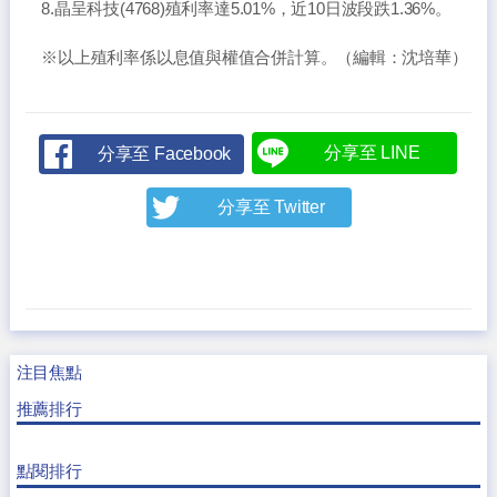
8.晶呈科技(4768)殖利率達5.01%，近10日波段跌1.36%。
※以上殖利率係以息值與權值合併計算。（編輯：沈培華）
分享至 LINE
分享至 Facebook
分享至 Twitter
注目焦點
推薦排行
點閱排行