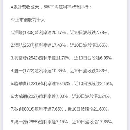
●累計營收登天，5年平均殖利率>5%排行：
※上市個股前十大
1.潤隆(1808)殖利率達20.17%，近10日波段跌7.78%。
2.潤弘(2597)殖利率達17.40%，近10日波段漲0.65%。
3.興富發(2542)殖利率達11.76%，近10日波段漲6.95%。
4.勝一(1773)殖利率達10.89%，近10日波段跌0.86%。
5.聯華食(1231)殖利率達10.19%，近10日波段跌2.15%。
6.大成鋼(2027)殖利率達7.93%，近10日波段漲9.24%。
7.矽創(8016)殖利率達7.65%，近10日波段漲21.60%。
8.統一證(2855)殖利率達7.19%，近10日波段漲17.65%。