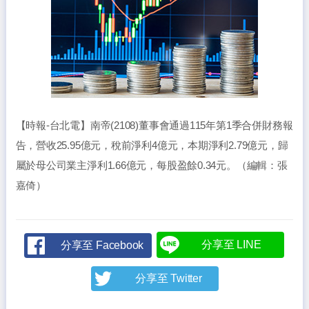
【時報-台北電】南帝(2108)董事會通過115年第1季合併財務報
告，營收25.95億元，稅前淨利4億元，本期淨利2.79億元，歸
屬於母公司業主淨利1.66億元，每股盈餘0.34元。（編輯：張
嘉倚）
分享至 LINE
分享至 Facebook
分享至 Twitter