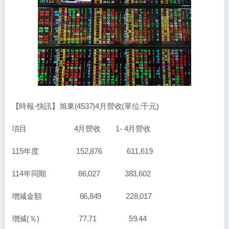
【時報-快訊】旭東(4537)4月營收(單位:千元)
項目 4月營收 1- 4月營收
115年度 152,876 611,619
114年同期 86,027 383,602
增減金額 66,849 228,017
增減(％) 77.71 59.44