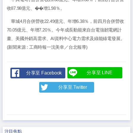
收87.98億元、��增1.98％。
華城4月合併營收22.49億元、年增6.38％，前四月合併營收
70.05億元、年增7.20％。今年成長動能來自台電強韌電網計
畫、美國外銷高需求、AI資料中心電力需求及綠能綠電發展。
(新聞來源 : 工商時報一沈美幸／台北報導)
分享至 LINE
分享至 Facebook
分享至 Twitter
注目焦點