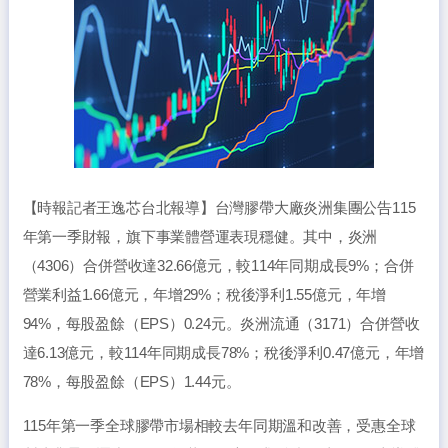
【時報記者王逸芯台北報導】台灣膠帶大廠炎洲集團公告115
年第一季財報，旗下事業體營運表現穩健。其中，炎洲
（4306）合併營收達32.66億元，較114年同期成長9%；合併
營業利益1.66億元，年增29%；稅後淨利1.55億元，年增
94%，每股盈餘（EPS）0.24元。炎洲流通（3171）合併營收
達6.13億元，較114年同期成長78%；稅後淨利0.47億元，年增
78%，每股盈餘（EPS）1.44元。
115年第一季全球膠帶市場相較去年同期溫和改善，受惠全球