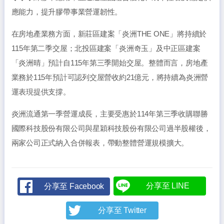
應能力，提升膠帶事業營運韌性。
在房地產業務方面，新莊區建案「炎洲THE ONE」將持續於
115年第二季交屋；北投區建案「炎洲奇玉」及中正區建案
「炎洲晴」預計自115年第三季開始交屋。整體而言，房地產
業務於115年預計可認列交屋營收約21億元，將持續為炎洲營
運表現提供支撐。
炎洲流通第一季營運成長，主要受惠於114年第三季收購聯勝
國際科技股份有限公司與星穎科技股份有限公司過半股權後，
兩家公司正式納入合併報表，帶動整體營運規模擴大。
分享至 LINE
分享至 Facebook
分享至 Twitter