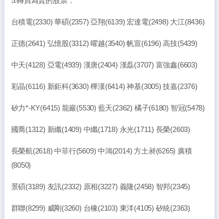
5.轉買為賣的股票：
台積電(2330) 華碩(2357) 亞翔(6139) 宏達電(2498) 大江(8436)
正德(2641) 弘憶股(3312) 曜越(3540) 帆宣(6196) 高技(5439)
中天(4128) 亞電(4939) 漢唐(2404) 漢磊(3707) 富強鑫(6603)
彩晶(6116) 新鉅科(3630) 樺漢(6414) 神基(3005) 技嘉(2376)
矽力*-KY(6415) 龍巖(5530) 藍天(2362) 橘子(6180) 智冠(5478)
國喬(1312) 新纖(1409) 中纖(1718) 永光(1711) 長榮(2603)
長榮航(2618) 中菲行(5609) 中鴻(2014) 方土昶(6265) 廣積
(8050)
景碩(3189) 友訊(2332) 原相(3227) 義隆(2458) 智邦(2345)
群聯(8299) 威剛(3260) 台橡(2103) 東洋(4105) 矽統(2363)