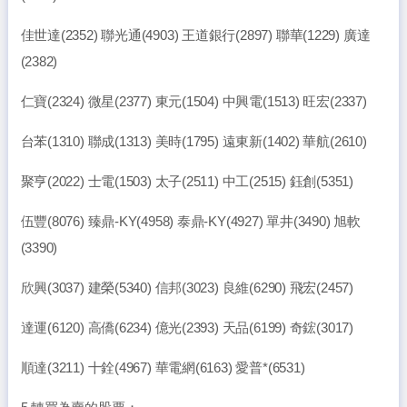
佳世達(2352) 聯光通(4903) 王道銀行(2897) 聯華(1229) 廣達
(2382)
仁寶(2324) 微星(2377) 東元(1504) 中興電(1513) 旺宏(2337)
台苯(1310) 聯成(1313) 美時(1795) 遠東新(1402) 華航(2610)
聚亨(2022) 士電(1503) 太子(2511) 中工(2515) 鈺創(5351)
伍豐(8076) 臻鼎-KY(4958) 泰鼎-KY(4927) 單井(3490) 旭軟
(3390)
欣興(3037) 建榮(5340) 信邦(3023) 良維(6290) 飛宏(2457)
達運(6120) 高僑(6234) 億光(2393) 天品(6199) 奇鋐(3017)
順達(3211) 十銓(4967) 華電網(6163) 愛普*(6531)