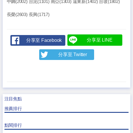
中鋼(2002) 台泥(1101) 南亞(1303) 遠東新(1402) 台玻(1802)
長榮(2603) 長興(1717)
分享至 LINE
分享至 Facebook
分享至 Twitter
注目焦點
推薦排行
點閱排行