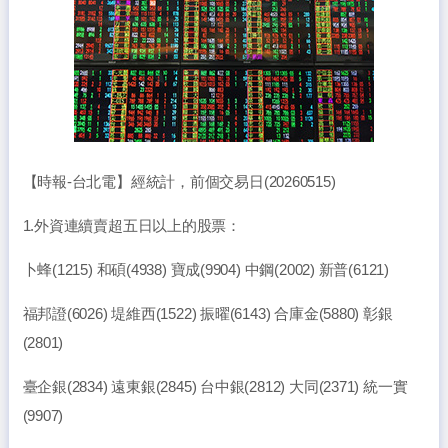
【時報-台北電】經統計，前個交易日(20260515)
1.外資連續賣超五日以上的股票：
卜蜂(1215) 和碩(4938) 寶成(9904) 中鋼(2002) 新普(6121)
福邦證(6026) 堤維西(1522) 振曜(6143) 合庫金(5880) 彰銀
(2801)
臺企銀(2834) 遠東銀(2845) 台中銀(2812) 大同(2371) 統一實
(9907)