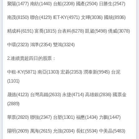
聚陽(1477) 南紡(1440) 台船(2208) 國產(2504) 日勝生(2547)
南茂(8150) 聯合(4129) IET-KY(4971) 文曄(3036) 國統(8936)
精成科(6191) 富喬(1815) 台表科(6278) 凱崴(5498) 僑威(3078)
中環(2323) 鴻準(2354) 雙鴻(3324)
2.連續賣超四日的股票：
中租-KY(5871) 南亞(1303) 宏碁(2353) 潤泰新(9945) 台泥
(1101)
晟德(4123) 台灣高鐵(2633) 永捷(4714) 高雄銀(2836) 國票金
(2889)
華票(2820) 聯強(2347) 台塑(1301) 福懋(1434) 力鵬(1447)
陽明(2609) 萬海(2615) 允強(2034) 長虹(5534) 中美晶(5483)