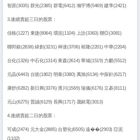
智原(3035) 群光(2385) 群電(6412) 瀚宇博(5469) 建準(2421)
3.連續賣超三日的股票：
佳格(1227) 東捷(8064) 環泥(1104) 上詮(3363) 聯亞(3081)
聯邦銀(2838) 緯創(3231) 神達(3706) 裕隆(2201) 中華(2204)
台化(1326) 中石化(1314) 東森(2614) 華城(1519) 力麒(5512)
元晶(6443) 台玻(1802) 明泰(3380) 萬旭(6134) 中探針(6217)
康舒(6282) 新日興(3376) 濱川(1569) 瑞儀(6176) 立碁(8111)
元山(6275) 普誠(6129) 長興(1717) 晟銘電(3013)
4.連續賣超二日的股票：
可成(2474) 元大金(2885) 台塑化(6505) 遠��(2903) 亞泥
(1102)