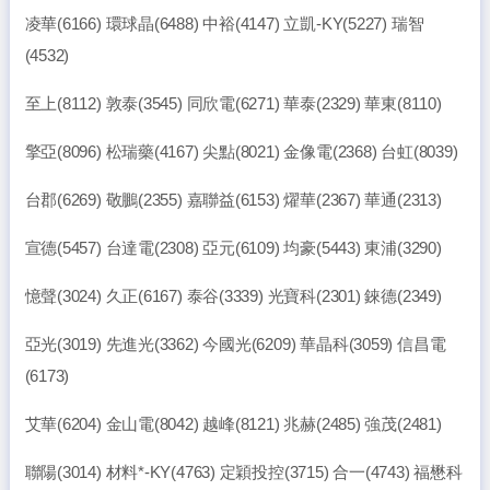
凌華(6166) 環球晶(6488) 中裕(4147) 立凱-KY(5227) 瑞智
(4532)
至上(8112) 敦泰(3545) 同欣電(6271) 華泰(2329) 華東(8110)
擎亞(8096) 松瑞藥(4167) 尖點(8021) 金像電(2368) 台虹(8039)
台郡(6269) 敬鵬(2355) 嘉聯益(6153) 燿華(2367) 華通(2313)
宣德(5457) 台達電(2308) 亞元(6109) 均豪(5443) 東浦(3290)
憶聲(3024) 久正(6167) 泰谷(3339) 光寶科(2301) 錸德(2349)
亞光(3019) 先進光(3362) 今國光(6209) 華晶科(3059) 信昌電
(6173)
艾華(6204) 金山電(8042) 越峰(8121) 兆赫(2485) 強茂(2481)
聯陽(3014) 材料*-KY(4763) 定穎投控(3715) 合一(4743) 福懋科