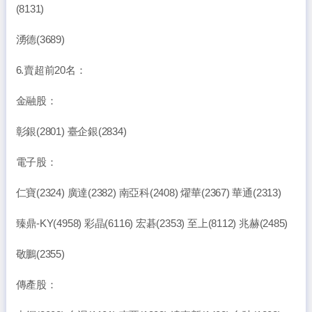
(8131)
湧德(3689)
6.賣超前20名：
金融股：
彰銀(2801) 臺企銀(2834)
電子股：
仁寶(2324) 廣達(2382) 南亞科(2408) 燿華(2367) 華通(2313)
臻鼎-KY(4958) 彩晶(6116) 宏碁(2353) 至上(8112) 兆赫(2485)
敬鵬(2355)
傳產股：