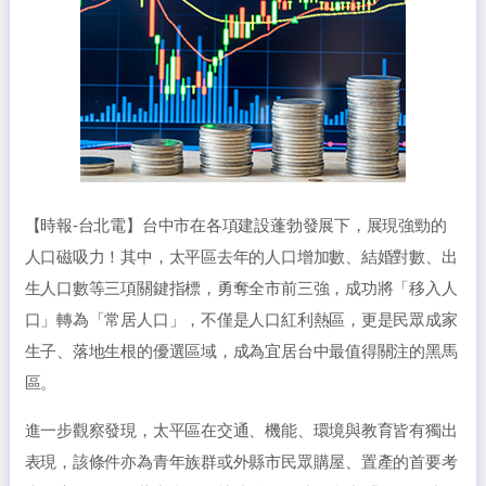
【時報-台北電】台中市在各項建設蓬勃發展下，展現強勁的
人口磁吸力！其中，太平區去年的人口增加數、結婚對數、出
生人口數等三項關鍵指標，勇奪全市前三強，成功將「移入人
口」轉為「常居人口」，不僅是人口紅利熱區，更是民眾成家
生子、落地生根的優選區域，成為宜居台中最值得關注的黑馬
區。
進一步觀察發現，太平區在交通、機能、環境與教育皆有獨出
表現，該條件亦為青年族群或外縣市民眾購屋、置產的首要考