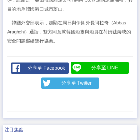
目的地為韓國港口城市蔚山。
韓國外交部表示，趙顯在周日與伊朗外長阿拉奇（Abbas
Araghchi）通話，雙方同意就韓國船隻與船員在荷姆茲海峽的
安全問題繼續進行協商。
分享至 LINE
分享至 Facebook
分享至 Twitter
注目焦點