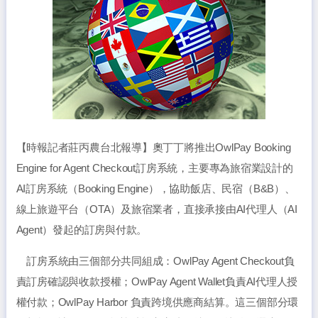
【時報記者莊丙農台北報導】奧丁丁將推出OwlPay Booking
Engine for Agent Checkout訂房系統，主要專為旅宿業設計的
AI訂房系統（Booking Engine），協助飯店、民宿（B&B）、
線上旅遊平台（OTA）及旅宿業者，直接承接由AI代理人（AI
Agent）發起的訂房與付款。
訂房系統由三個部分共同組成：OwlPay Agent Checkout負
責訂房確認與收款授權；OwlPay Agent Wallet負責AI代理人授
權付款；OwlPay Harbor 負責跨境供應商結算。這三個部分環