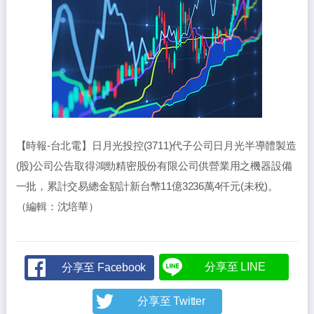
【時報-台北電】日月光投控(3711)代子公司日月光半導體製造
(股)公司公告取得鴻勁精密股份有限公司供營業用之機器設備
一批，累計交易總金額計新台幣11億3236萬4仟元(未稅)。
（編輯：沈培華）
分享至 LINE
分享至 Facebook
分享至 Twitter