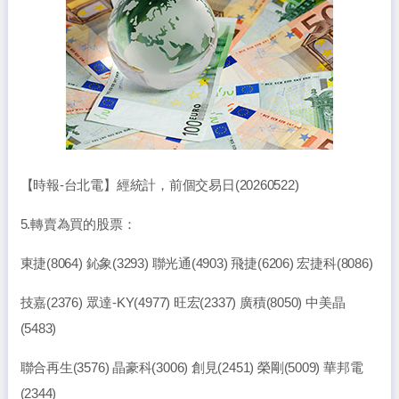
【時報-台北電】經統計，前個交易日(20260522)
5.轉賣為買的股票：
東捷(8064) 鈊象(3293) 聯光通(4903) 飛捷(6206) 宏捷科(8086)
技嘉(2376) 眾達-KY(4977) 旺宏(2337) 廣積(8050) 中美晶
(5483)
聯合再生(3576) 晶豪科(3006) 創見(2451) 榮剛(5009) 華邦電
(2344)