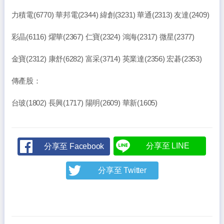
力積電(6770) 華邦電(2344) 緯創(3231) 華通(2313) 友達(2409)
彩晶(6116) 燿華(2367) 仁寶(2324) 鴻海(2317) 微星(2377)
金寶(2312) 康舒(6282) 富采(3714) 英業達(2356) 宏碁(2353)
傳產股：
台玻(1802) 長興(1717) 陽明(2609) 華新(1605)
分享至 LINE
分享至 Facebook
分享至 Twitter