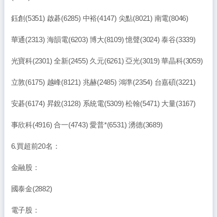
鈺創(5351) 啟碁(6285) 中裕(4147) 尖點(8021) 南電(8046)
華通(2313) 海韻電(6203) 博大(8109) 憶聲(3024) 泰谷(3339)
光寶科(2301) 全新(2455) 久元(6261) 亞光(3019) 華晶科(3059)
立敦(6175) 越峰(8121) 兆赫(2485) 鴻準(2354) 台嘉碩(3221)
安碁(6174) 昇銳(3128) 系統電(5309) 松翰(5471) 大量(3167)
事欣科(4916) 合一(4743) 愛普*(6531) 湧德(3689)
6.買超前20名：
金融股：
國泰金(2882)
電子股：