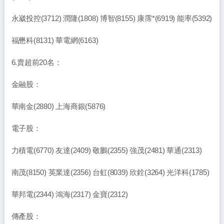
永崴投控(3712) 潤隆(1808) 博智(8155) 康霈*(6919) 能率(5392)
福懋科(8131) 華電網(6163)
6.賣超前20名：
金融股：
華南金(2880) 上海商銀(5876)
電子股：
力積電(6770) 友達(2409) 敬鵬(2355) 強茂(2481) 華通(2313)
南茂(8150) 英業達(2356) 台虹(8039) 欣銓(3264) 光洋科(1785)
華邦電(2344) 鴻海(2317) 金寶(2312)
傳產股：