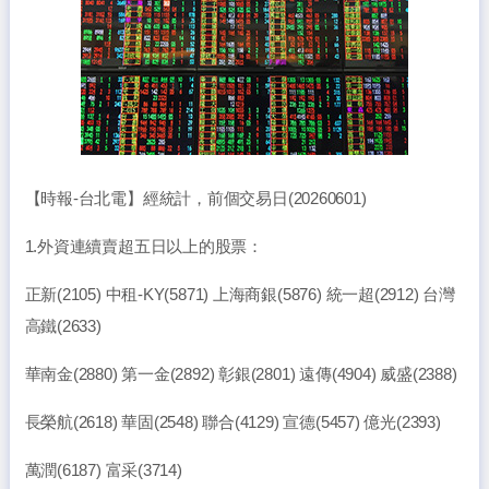
【時報-台北電】經統計，前個交易日(20260601)
1.外資連續賣超五日以上的股票：
正新(2105) 中租-KY(5871) 上海商銀(5876) 統一超(2912) 台灣
高鐵(2633)
華南金(2880) 第一金(2892) 彰銀(2801) 遠傳(4904) 威盛(2388)
長榮航(2618) 華固(2548) 聯合(4129) 宣德(5457) 億光(2393)
萬潤(6187) 富采(3714)