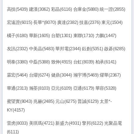
高技(5439) 建漢(3062) 彩晶(6116) 合庫金(5880) 統一證(2855)
宏遠證(6015) 長華*(8070) 廣達(2382) 技嘉(2376) 東元(1504)
橘子(6180) 華新(1605) 台塑(1301) 東聯(1710) 力鵬(1447)
友訊(2332) 中美晶(5483) 華邦電(2344) 鈺創(5351) 啟碁(6285)
明泰(3380) 中磊(5388) 致伸(4915) 台虹(8039) 柏承(6141)
霖宏(5464) 台燿(6274) 健鼎(3044) 瀚宇博(5469) 燿華(2367)
華通(2313) 瀚荃(8103) 亞元(6109) 亞通(6179) 華容(5328)
蜜望實(8043) 兆赫(2485) 元山(6275) 普誠(6129) 太景*-
KY(4157)
雷虎(8033) 美琪瑪(4721) 新盛力(4931) 擎邦(6122) 光聚晶電
(6111)