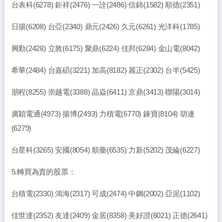
台表科(6278) 鉅祥(2476) 一詮(2486) 信錦(1582) 順德(2351)
日揚(6208) 台亞(2340) 鼎元(2426) 久元(6261) 光洋科(1785)
興勤(2428) 立敦(6175) 聚鼎(6224) 佳邦(6284) 金山電(8042)
希華(2484) 台嘉碩(3221) 加高(8182) 麗正(2302) 台半(5425)
朋程(8255) 崇越電(3388) 晶焱(6411) 京鼎(3413) 聯陽(3014)
廣穎電通(4973) 揚博(2493) 力積電(6770) 錸寶(8104) 胡連
(6279)
台星科(3265) 安國(8054) 順藥(6535) 力新(5202) 茂綸(6227)
5.轉買為賣的股票：
台積電(2330) 鴻海(2317) 可成(2474) 中鋼(2002) 亞泥(1102)
佳世達(2352) 友達(2409) 金居(8358) 美好證(6021) 正德(2641)