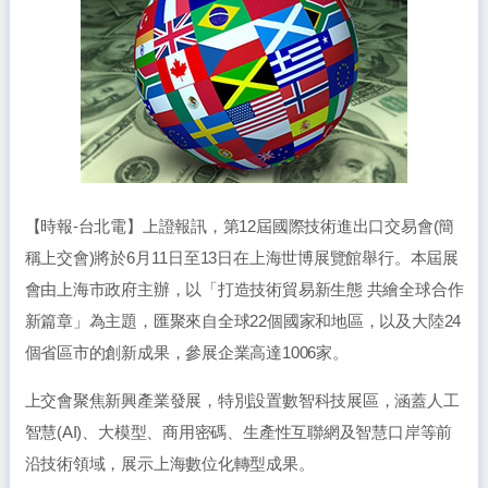
【時報-台北電】上證報訊，第12屆國際技術進出口交易會(簡
稱上交會)將於6月11日至13日在上海世博展覽館舉行。本屆展
會由上海市政府主辦，以「打造技術貿易新生態 共繪全球合作
新篇章」為主題，匯聚來自全球22個國家和地區，以及大陸24
個省區市的創新成果，參展企業高達1006家。
上交會聚焦新興產業發展，特別設置數智科技展區，涵蓋人工
智慧(AI)、大模型、商用密碼、生產性互聯網及智慧口岸等前
沿技術領域，展示上海數位化轉型成果。