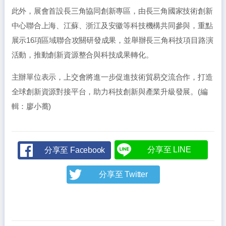
此外，展會首設長三角協同創新專區，由長三角國家技術創新
中心聯合上海、江蘇、浙江及安徽等科技機構共同參與，重點
展示16項區域聯合攻關研發成果，並舉辦長三角科技項目路演
活動，推動創新資源整合與科技成果轉化。
主辦單位表示，上交會將進一步促進技術貿易交流合作，打造
全球創新資源對接平台，助力科技創新與產業升級發展。(編
輯：廖小蕎)
分享至 LINE
分享至 Facebook
分享至 Twitter