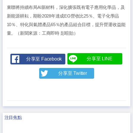
東聯將持續布局AI新材料，深化擴張既有電子應用化學品，及
新能源耕耘，期盼2028年達成EG營收比25％、電子化學品
10％、特化與氣體產品65％的產品組合目標，提升營運收益能
量。（新聞來源：工商即時 彭暄貽）
分享至 LINE
分享至 Facebook
分享至 Twitter
注目焦點