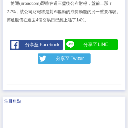
博通(Broadcom)即將在週三盤後公布財報，盤前上漲了
2.7%，該公司財報將是對AI驅動的成長動能的另一重要考驗。
博通股價在過去4個交易日已經上漲了14%。
分享至 LINE
分享至 Facebook
分享至 Twitter
注目焦點