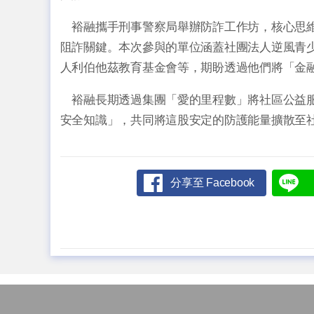
裕融攜手刑事警察局舉辦防詐工作坊，核心思維
阻詐關鍵。本次參與的單位涵蓋社團法人逆風青
人利伯他茲教育基金會等，期盼透過他們將「金
裕融長期透過集團「愛的里程數」將社區公益服
安全知識」，共同將這股安定的防護能量擴散至
分享至 Facebook