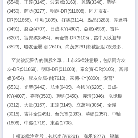
(6548)、正達(3149)、波若威(3163)、麗清(3346)、聯鈞
(3450)、商丞(8277)、明輝-DR(911608)、同方友友-
DR(911868)、中釉(1809)、好德(3114)、點晶(3288)、昇達科
(3491)、磐亞(4707)、日成-KY(4807)、亞電(4939)、雷科
(6207)、富邦媒(8454)、泰金寶-DR(9105)，當中又以迎輝
(3523)、聯友金屬-創(7610)、尚茂(8291)都被記點7次最多。
至於被記警告的個股名單，上市25檔注意股，包括同方友
友-DR(911868)、明輝-DR(911608)、泰金寶-DR(9105)、富邦
媒(8454)、聯友金屬-創(7610)、來億-KY(6890)、愛普*
(6531)、光聖(6442)、旭隼(6409)、今國光(6209)、日成-
KY(4807)、嘉澤(3533)、聯鈞(3450)、麗清(3346)、弘憶股
(3312)、大量(3167)、正達(3149)、立萬利(3054)、全漢
(3015)、吉祥全(2491)、台光電(2383)、華碩(2357)、中釉
(1809)、中纖(1718)、東鹼(1708)。
上櫃33檔注意股，包括尚茂(8291)、商丞(8277)、福華