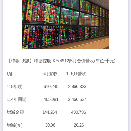
【時報-快訊】聯德控股-KY(4912)5月合併營收(單位:千元)
項目 5月營收 1- 5月營收
115年度 610,245 2,966,323
114年同期 465,981 2,466,527
增減金額 144,264 499,796
增減(％) 30.96 20.26