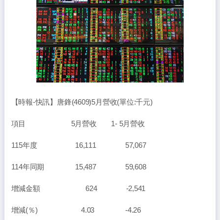
【時報-快訊】唐鋒(4609)5月營收(單位:千元)
項目 5月營收 1- 5月營收
115年度 16,111 57,067
114年同期 15,487 59,608
增減金額 624 -2,541
增減(％) 4.03 -4.26