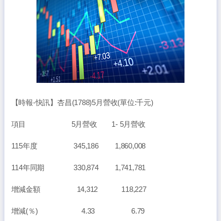
【時報-快訊】杏昌(1788)5月營收(單位:千元)
項目 5月營收 1- 5月營收
115年度 345,186 1,860,008
114年同期 330,874 1,741,781
增減金額 14,312 118,227
增減(％) 4.33 6.79