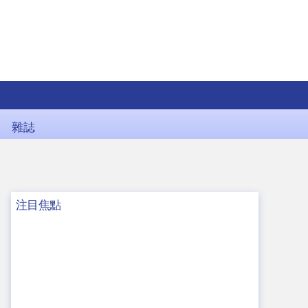
雜誌
注目焦點