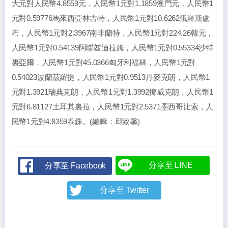
大元對人民幣4.8559元，人民幣1元對1.1859澳門元，人民幣1
元對0.59776馬來西亞林吉特，人民幣1元對10.6262俄羅斯盧
布，人民幣1元對2.3967南非蘭特，人民幣1元對224.26韓元，
人民幣1元對0.54139阿聯酋迪拉姆，人民幣1元對0.55334沙特
裏亞爾，人民幣1元對45.0366匈牙利福林，人民幣1元對
0.54023波蘭茲羅提，人民幣1元對0.9513丹麥克朗，人民幣1
元對1.3921瑞典克朗，人民幣1元對1.3992挪威克朗，人民幣1
元對6.81127土耳其裏拉，人民幣1元對2.5371墨西哥比索，人
民幣1元對4.8359泰銖。(編輯：邱致馨)
分享至 LINE
分享至 Facebook
分享至 Twitter