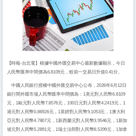
【時報-台北電】根據中國外匯交易中心最新數據顯示，今日
人民幣匯率中間價為6.8109元，較前一交易日升值0.41分。
中國人民銀行授權中國外匯交易中心公布，2026年6月12日
銀行間外匯市場人民幣匯率中間價為：1美元對人民幣6.8109
元，1歐元對人民幣7.8576元，100日元對人民幣4.2419元，1
港元對人民幣0.86926元，1英鎊對人民幣9.1053元，1澳大利
亞元對人民幣4.7807元，1新西蘭元對人民幣3.9546元，1新加
坡元對人民幣5.2891元，1瑞士法郎對人民幣8.5399元，1加拿