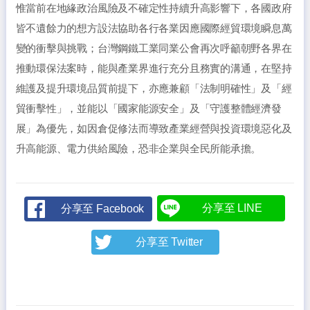
惟當前在地緣政治風險及不確定性持續升高影響下，各國政府
皆不遺餘力的想方設法協助各行各業因應國際經貿環境瞬息萬
變的衝擊與挑戰；台灣鋼鐵工業同業公會再次呼籲朝野各界在
推動環保法案時，能與產業界進行充分且務實的溝通，在堅持
維護及提升環境品質前提下，亦應兼顧「法制明確性」及「經
貿衝擊性」，並能以「國家能源安全」及「守護整體經濟發
展」為優先，如因倉促修法而導致產業經營與投資環境惡化及
升高能源、電力供給風險，恐非企業與全民所能承擔。
分享至 LINE
分享至 Facebook
分享至 Twitter