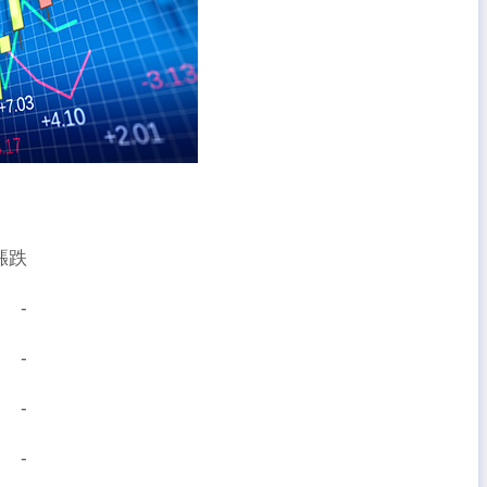
漲跌
- -
- -
 -
 -