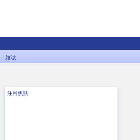
雜誌
注目焦點