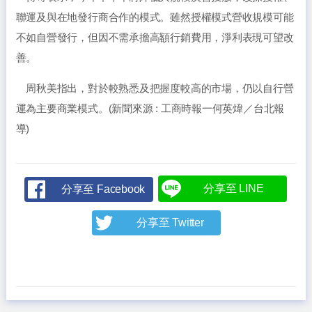
聯運及與在地發行商合作的模式。雖然授權模式營收規模可能
不如自營發行，但因不需承擔高額行銷費用，淨利表現可望改
善。
周秋美指出，對於較熟悉及把握度較高的市場，仍以自行營
運為主要商業模式。(新聞來源 : 工商時報一何英煒／台北報
導)
分享至 LINE
分享至 Facebook
分享至 Twitter