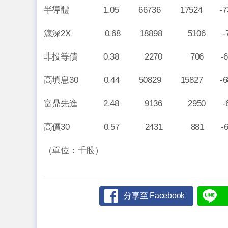
半導體 1.05 66736 17524 -73.
滬深2X 0.68 18898 5106 -72
非投等債 0.38 2270 706 -68.
高填息30 0.44 50829 15827 -68
富鼎先進 2.48 9136 2950 -67
高價30 0.57 2431 881 -63
（單位：千股）
分享至 Facebook