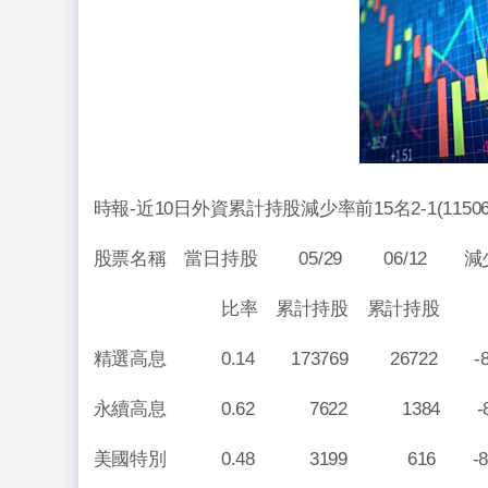
時報-近10日外資累計持股減少率前15名2-1(11506
股票名稱 當日持股 05/29 06/12 
比率 累計持股 累計
精選高息 0.14 173769 26722 -84
永續高息 0.62 7622 1384 -81
美國特別 0.48 3199 616 -80.