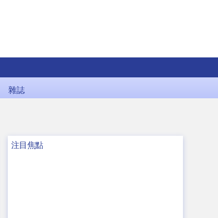
雜誌
注目焦點