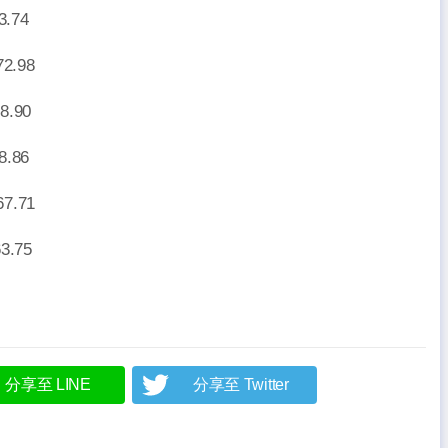
74
.98
90
.86
.71
.75
分享至 LINE
分享至 Twitter