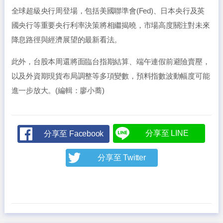
全球超級央行周登場，包括美國聯準會(Fed)、日本央行及英
國央行等重要央行利率決策將相繼揭曉，市場高度關注對未來
降息路徑與經濟展望的最新看法。
此外，台股本周還將面臨台指期結算、端午連假前避險賣壓，
以及外資期現貨布局調整等多項變數，預料指數波動幅度可能
進一步放大。(編輯：廖小蕎)
分享至 LINE
分享至 Facebook
分享至 Twitter