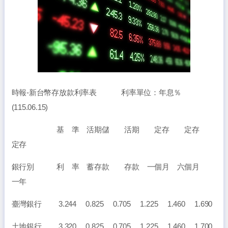
時報-新台幣存放款利率表 利率單位：年息％
(115.06.15)
基 準 活期儲 活期 定存 定存
定存
銀行別 利 率 蓄存款 存款 一個月 六個月
一年
臺灣銀行 3.244 0.825 0.705 1.225 1.460 1.690
土地銀行 3.320 0.825 0.705 1.225 1.460 1.700